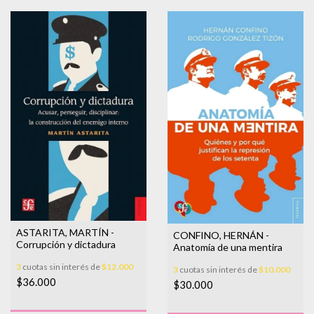
ASTARITA, MARTÍN -
CONFINO, HERNÁN -
Corrupción y dictadura
Anatomía de una mentira
3
cuotas sin interés de
$12.000
3
cuotas sin interés de
$10.000
$36.000
$30.000