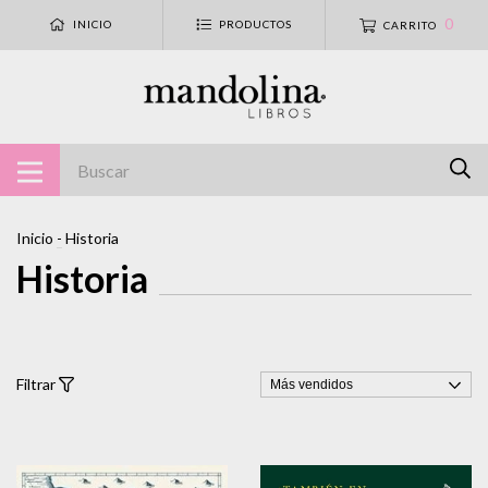
0
INICIO
PRODUCTOS
CARRITO
Inicio
-
Historia
Historia
Filtrar