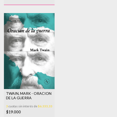
TWAIN, MARK - ORACION
DE LA GUERRA
3
cuotas sin interés de
$6.333,33
$19.000