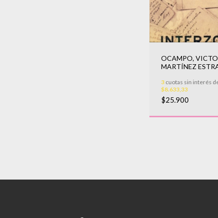
OCAMPO, VICTO
MARTÍNEZ ESTR
EZEQUIEL - Episto
3
cuotas sin interés d
$8.633,33
$25.900