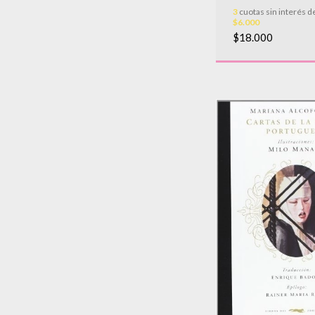
3
cuotas sin interés d
$6.000
$18.000