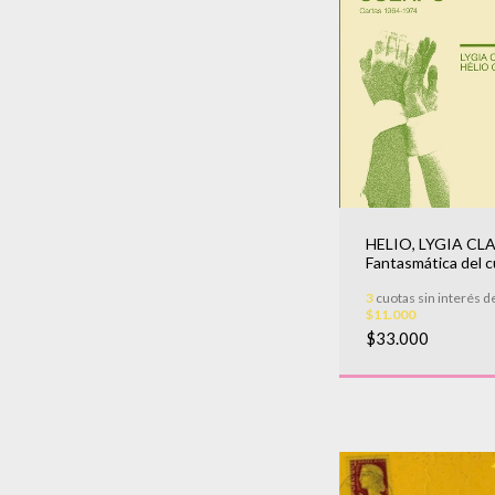
HELIO, LYGIA CLA
Fantasmática del 
3
cuotas sin interés d
$11.000
$33.000