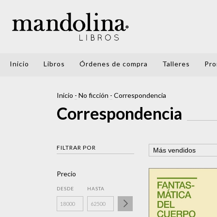
Inicio
Libros
Órdenes de compra
Talleres
Pro
Inicio
-
No ficción
-
Correspondencia
Correspondencia
FILTRAR POR
Precio
DESDE
HASTA