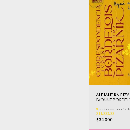
ALEJANDRA PIZA
IVONNE BORDELO
AQUI ESTOY TO
3
cuotas sin interés d
$11.333,33
$34.000