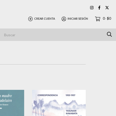
0
$0
CREAR CUENTA
INICIAR SESIÓN
-