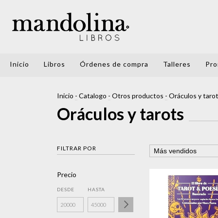
Inicio
Libros
Órdenes de compra
Talleres
Pro
Inicio
-
Catalogo
-
Otros productos
-
Oráculos y taro
Oráculos y tarots
FILTRAR POR
Precio
DESDE
HASTA