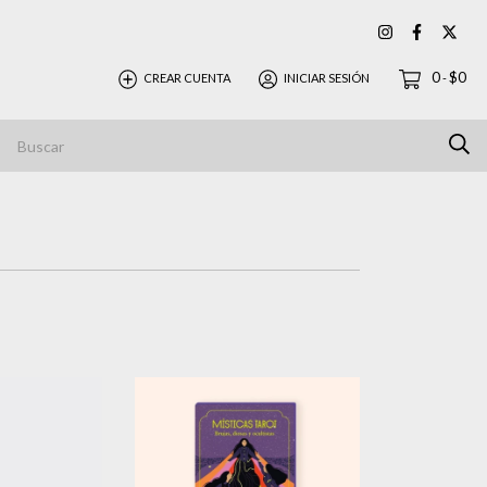
0
$0
CREAR CUENTA
INICIAR SESIÓN
-