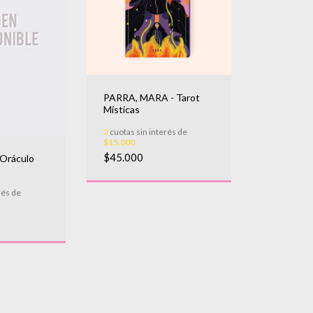
PARRA, MARA - Tarot
Místicas
3
cuotas sin interés de
$15.000
$45.000
Oráculo
rés de