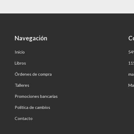
Navegación
C
Inicio
54
Libros
11
Órdenes de compra
ma
Talleres
Ma
Promociones bancarias
Política de cambios
Contacto