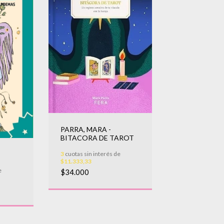
PARRA, MARA -
BITACORA DE TAROT
3
cuotas sin interés de
$11.333,33
e
$34.000