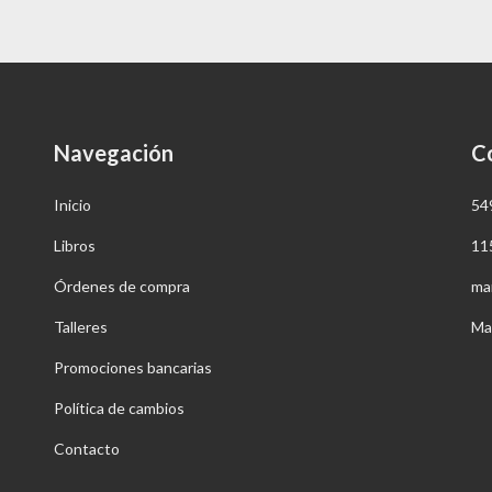
Navegación
C
Inicio
54
Libros
11
Órdenes de compra
ma
Talleres
Ma
Promociones bancarias
Política de cambios
Contacto