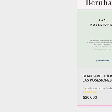
BERNHARD, THO
LAS POSESIONES
3
cuotas sin interés d
$6.666,67
$20.000