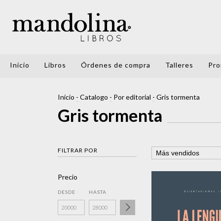
Inicio
Libros
Órdenes de compra
Talleres
Pro
Inicio
-
Catalogo
-
Por editorial
-
Gris tormenta
Gris tormenta
FILTRAR POR
Precio
DESDE
HASTA