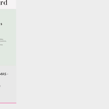
MAS -
e