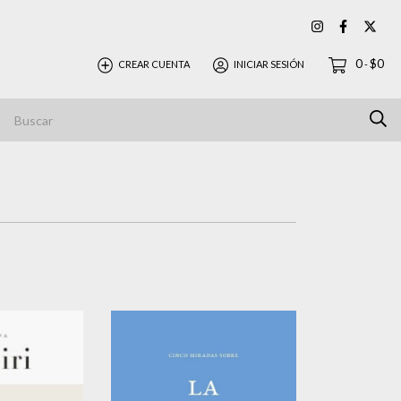
0
$0
CREAR CUENTA
INICIAR SESIÓN
-