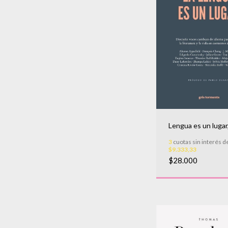
Lengua es un lugar
3
cuotas sin interés d
$9.333,33
$28.000