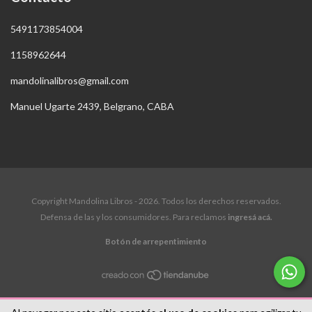
5491173854004
1158962644
mandolinalibros@gmail.com
Manuel Ugarte 2439, Belgrano, CABA
Copyright Mandolina Libros - 2026. Todos los derechos reservados.
Defensa de las y los consumidores. Para reclamos
ingresá acá.
Botón de arrepentimiento