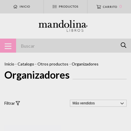
0
INICIO
PRODUCTOS
CARRITO
Inicio
-
Catalogo
-
Otros productos
-
Organizadores
Organizadores
Filtrar