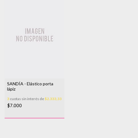
SANDÍA - Elástico porta
lápiz
3
cuotas sin interés de
$2.333,33
$7.000