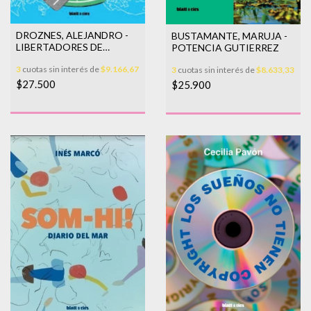
DROZNES, ALEJANDRO -
BUSTAMANTE, MARUJA -
LIBERTADORES DE
POTENCIA GUTIERREZ
AMERICA
3
cuotas sin interés de
$9.166,67
3
cuotas sin interés de
$8.633,33
$27.500
$25.900