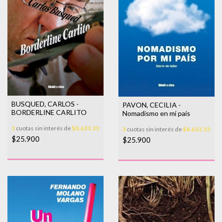
BUSQUED, CARLOS -
PAVON, CECILIA -
BORDERLINE CARLITO
Nomadismo en mi país
3
cuotas sin interés de
$8.633,33
3
cuotas sin interés de
$8.633,33
$25.900
$25.900