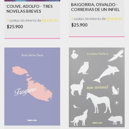
BAIGORRIA, OSVALDO -
COUVE, ADOLFO - TRES
CORRERIAS DE UN INFIEL
NOVELAS BREVES
3
cuotas sin interés de
$8.633,33
3
cuotas sin interés de
$8.633,33
$25.900
$25.900