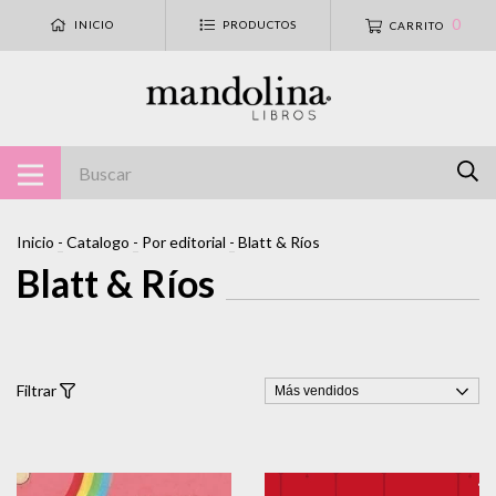
0
INICIO
PRODUCTOS
CARRITO
Inicio
-
Catalogo
-
Por editorial
-
Blatt & Ríos
Blatt & Ríos
Filtrar