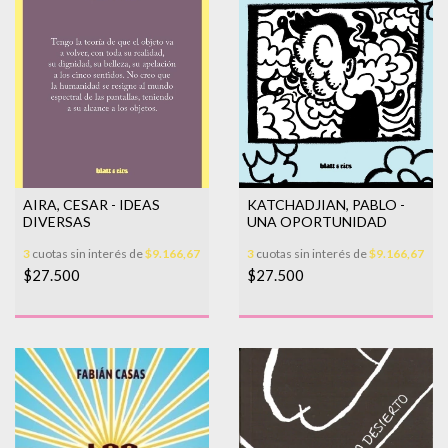
AIRA, CESAR - IDEAS
KATCHADJIAN, PABLO -
DIVERSAS
UNA OPORTUNIDAD
3
cuotas sin interés de
$9.166,67
3
cuotas sin interés de
$9.166,67
$27.500
$27.500