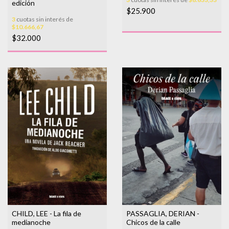
edición
$25.900
3
cuotas sin interés de
$10.666,67
$32.000
CHILD, LEE - La fila de
PASSAGLIA, DERIAN -
medianoche
Chicos de la calle