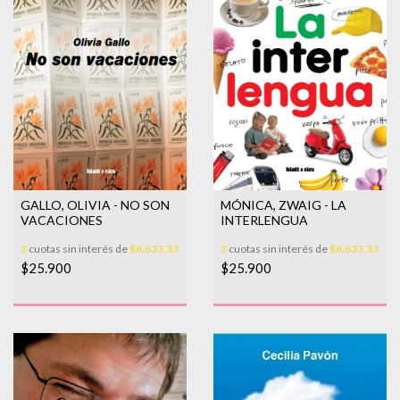
GALLO, OLIVIA - NO SON
MÓNICA, ZWAIG - LA
VACACIONES
INTERLENGUA
3
cuotas sin interés de
$8.633,33
3
cuotas sin interés de
$8.633,33
$25.900
$25.900