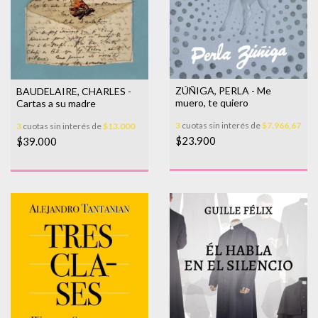
ZÚÑIGA, PERLA - Me
BAUDELAIRE, CHARLES -
muero, te quiero
Cartas a su madre
3
cuotas sin interés de
$7.966,67
3
cuotas sin interés de
$13.000
$23.900
$39.000