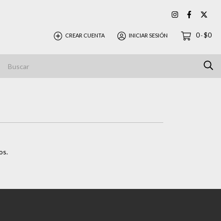
0
$0
CREAR CUENTA
INICIAR SESIÓN
-
os.