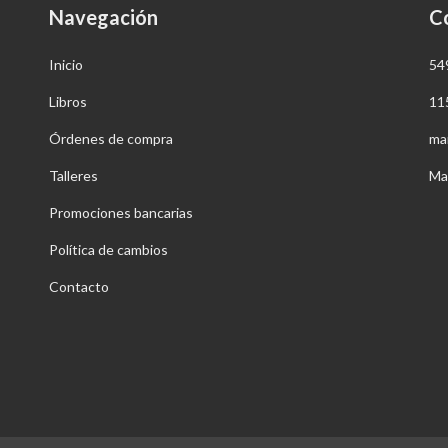
Navegación
C
Inicio
54
Libros
11
Órdenes de compra
ma
Talleres
Ma
Promociones bancarias
Política de cambios
Contacto