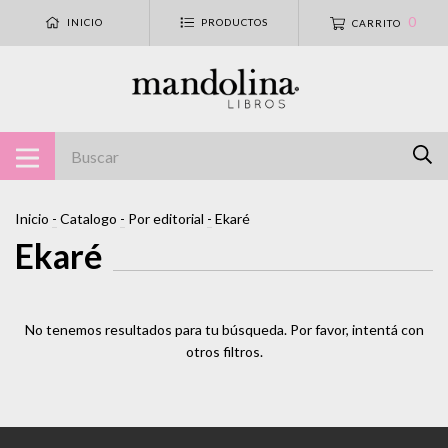
0
INICIO
PRODUCTOS
CARRITO
Inicio
-
Catalogo
-
Por editorial
-
Ekaré
Ekaré
No tenemos resultados para tu búsqueda. Por favor, intentá con
otros filtros.