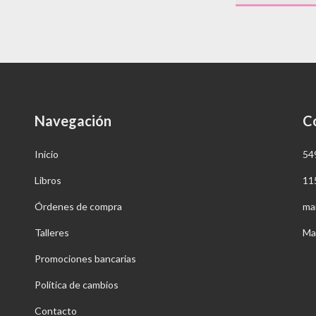
Navegación
C
Inicio
54
Libros
11
Órdenes de compra
ma
Talleres
Ma
Promociones bancarias
Política de cambios
Contacto