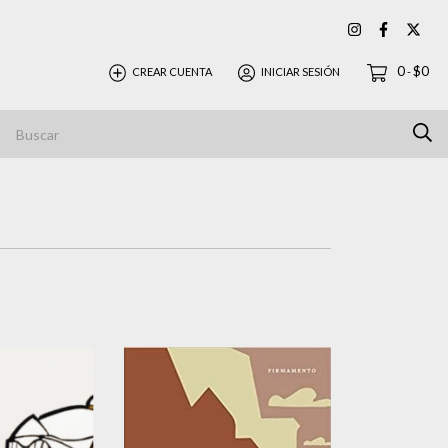
0
$0
CREAR CUENTA
INICIAR SESIÓN
-