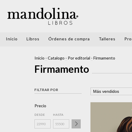
Inicio
Libros
Órdenes de compra
Talleres
Pro
Inicio
-
Catalogo
-
Por editorial
-
Firmamento
Firmamento
FILTRAR POR
Precio
DESDE
HASTA