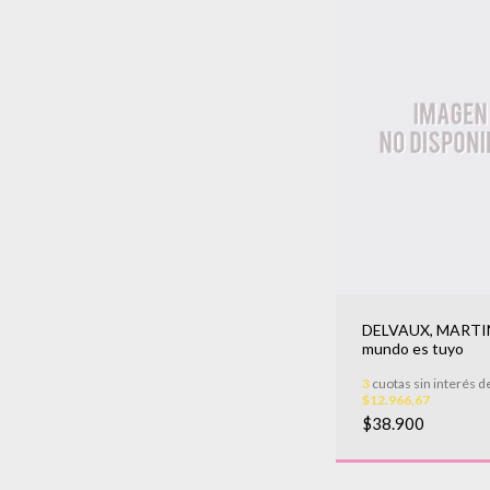
DELVAUX, MARTIN
mundo es tuyo
3
cuotas sin interés d
$12.966,67
$38.900